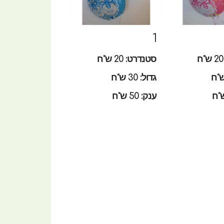
1
סטנדרט: 20 ש"ח
גדול: 30 ש"ח
ענק: 50 ש"ח