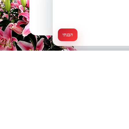
הבנתי
אשראי