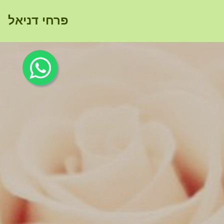
פרחי דניאל