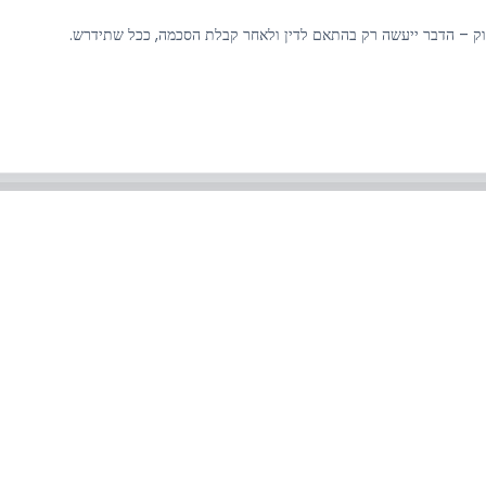
ווק – הדבר ייעשה רק בהתאם לדין ולאחר קבלת הסכמה, ככל שתידרש.
 את כל סוגי כרטיסי ה