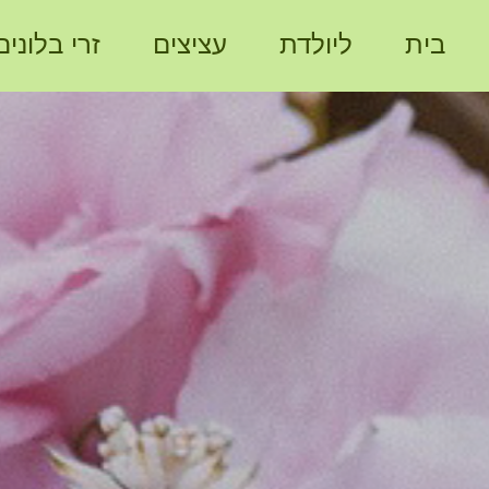
בית
ליולדת
עציצים
זרי בלונים